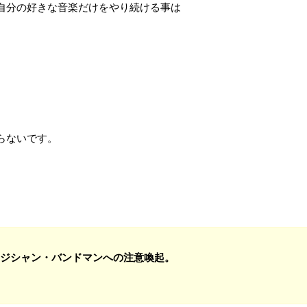
自分の好きな音楽だけをやり続ける事は
。
らないです。
ジシャン・バンドマンへの注意喚起。