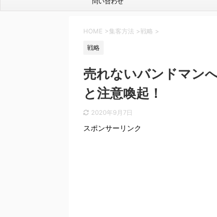
問い合わせ
HOME
>
集客方法
>
戦略
>
戦略
売れないバンドマン
と注意喚起！
2020年9月7日
スポンサーリンク