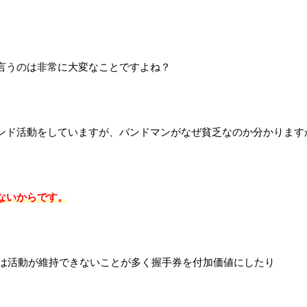
言うのは非常に大変なことですよね？
ンド活動をしていますが、
バンドマンがなぜ貧乏なのか分かります
ないからです。
では活動が維持できないことが多く
握手券を付加価値にしたり