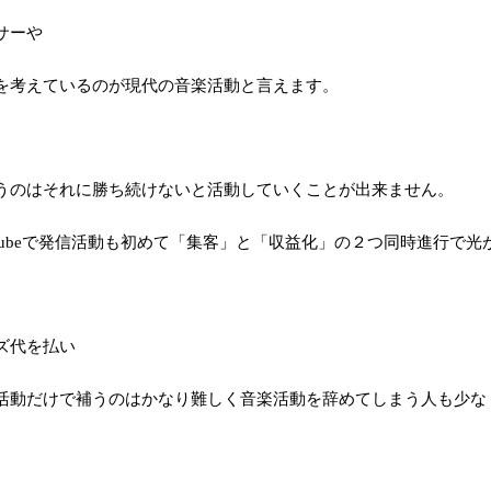
サーや
を考えているのが現代の音楽活動と言えます。
うのはそれに
勝ち続けないと活動していくことが出来ません。
Tubeで発信活動も初めて「集客」と「収益化」の２つ同時進行で
ズ代を払い
活動だけで補うのはかなり難しく音楽活動を辞めてしまう人も少な