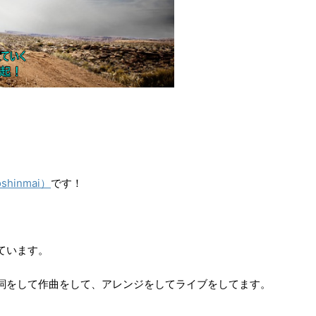
hinmai）
です！
ています。
詞をして
作曲をして、アレンジをしてライブをしてます。