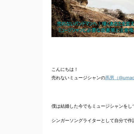
こんにちは！
馬男（@umaos
売れないミュージシャンの
僕は結婚した今でもミュージシャンをし
シンガーソングライターとして自分で作