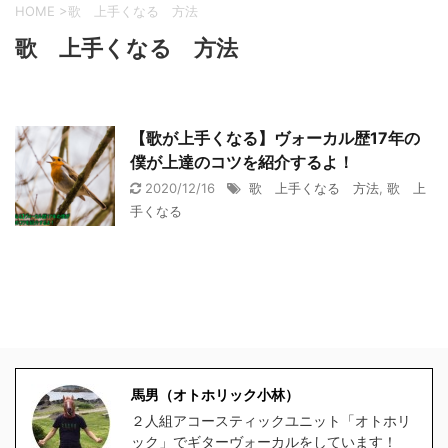
HOME
>
歌 上手くなる 方法
歌 上手くなる 方法
【歌が上手くなる】ヴォーカル歴17年の
僕が上達のコツを紹介するよ！
2020/12/16
歌 上手くなる 方法
,
歌 上
手くなる
馬男（オトホリック小林）
２人組アコースティックユニット「オトホリ
ック」でギターヴォーカルをしています！