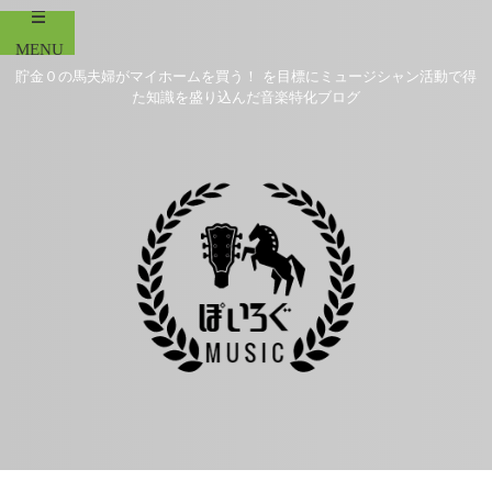
貯金０の馬夫婦がマイホームを買う！ を目標にミュージシャン活動で得
た知識を盛り込んだ音楽特化ブログ